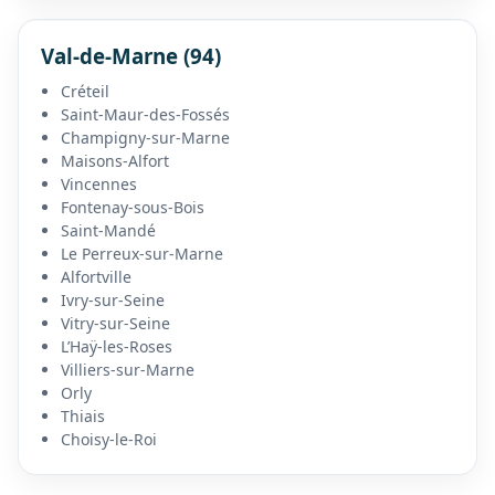
Val-de-Marne (94)
Créteil
Saint-Maur-des-Fossés
Champigny-sur-Marne
Maisons-Alfort
Vincennes
Fontenay-sous-Bois
Saint-Mandé
Le Perreux-sur-Marne
Alfortville
Ivry-sur-Seine
Vitry-sur-Seine
L’Haÿ-les-Roses
Villiers-sur-Marne
Orly
Thiais
Choisy-le-Roi