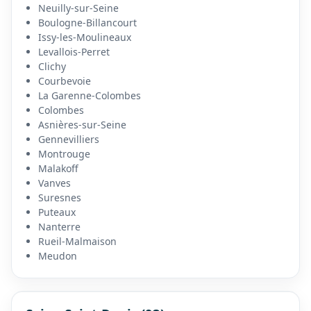
Neuilly-sur-Seine
Boulogne-Billancourt
Issy-les-Moulineaux
Levallois-Perret
Clichy
Courbevoie
La Garenne-Colombes
Colombes
Asnières-sur-Seine
Gennevilliers
Montrouge
Malakoff
Vanves
Suresnes
Puteaux
Nanterre
Rueil-Malmaison
Meudon