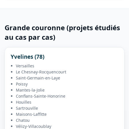
Grande couronne (projets étudiés
au cas par cas)
Yvelines (78)
Versailles
Le Chesnay-Rocquencourt
Saint-Germain-en-Laye
Poissy
Mantes-la-Jolie
Conflans-Sainte-Honorine
Houilles
Sartrouville
Maisons-Laffitte
Chatou
Vélizy-Villacoublay