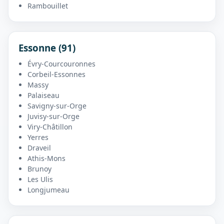
Rambouillet
Essonne (91)
Évry-Courcouronnes
Corbeil-Essonnes
Massy
Palaiseau
Savigny-sur-Orge
Juvisy-sur-Orge
Viry-Châtillon
Yerres
Draveil
Athis-Mons
Brunoy
Les Ulis
Longjumeau