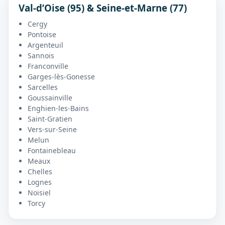
Val-d’Oise (95) & Seine-et-Marne (77)
Cergy
Pontoise
Argenteuil
Sannois
Franconville
Garges-lès-Gonesse
Sarcelles
Goussainville
Enghien-les-Bains
Saint-Gratien
Vers-sur-Seine
Melun
Fontainebleau
Meaux
Chelles
Lognes
Noisiel
Torcy