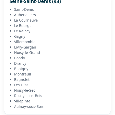
Seine-Saint-Denis (93)
Saint-Denis
Aubervilliers
La Courneuve
Le Bourget
Le Raincy
Gagny
Villemomble
Livry-Gargan
Noisy-le-Grand
Bondy
Drancy
Bobigny
Montreuil
Bagnolet
Les Lilas
Noisy-le-Sec
Rosny-sous-Bois
Villepinte
Aulnay-sous-Bois